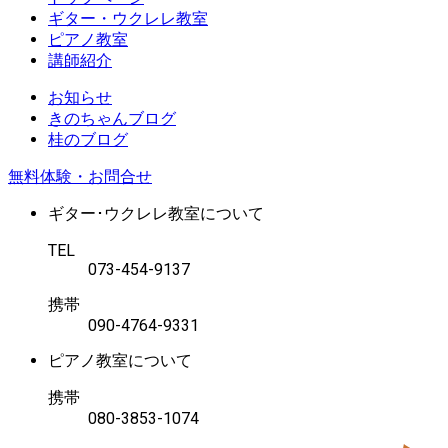
ギター・ウクレレ教室
ピアノ教室
講師紹介
お知らせ
きのちゃんブログ
桂のブログ
無料体験・お問合せ
ギター･ウクレレ教室について
TEL
073-454-9137
携帯
090-4764-9331
ピアノ教室について
携帯
080-3853-1074