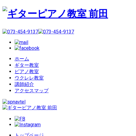
ホーム
ギター教室
ピアノ教室
ウクレレ教室
講師紹介
アクセスマップ
トップページ