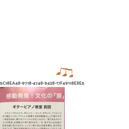
無料体験・お問合せ
ギター･ウクレレ教室について
TEL
073-454-9137
携帯
090-4764-9331
5C18EA48-9718-4748-9438-17F49118E8E5
ピアノ教室について
携帯
080-3853-1074