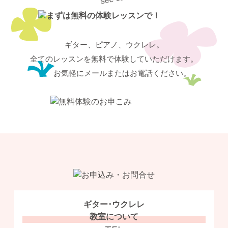
ー
ギター、ピアノ、ウクレレ。
全てのレッスンを無料で体験していただけます。
お気軽にメールまたはお電話ください。
ギター･ウクレレ
教室について