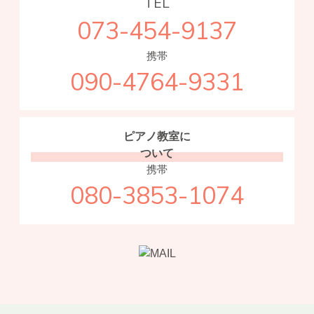
TEL
073-454-9137
携帯
090-4764-9331
ピアノ教室に
ついて
携帯
080-3853-1074