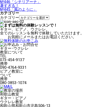
№446「シチリアーナ」
暑すぎる！
№445「風のように」
カテゴリー
カテゴリー
ギター、ピアノ、ウクレレ。
全てのレッスンを無料で体験していただけます。
お気軽にメールまたはお電話ください。
ギター･ウクレレ
教室について
TEL
073-454-9137
携帯
090-4764-9331
ピアノ教室に
ついて
携帯
080-3853-1074
和歌山教室
ギター・ピアノ
ウクレレ教室
和歌山県和歌山市北島506-13