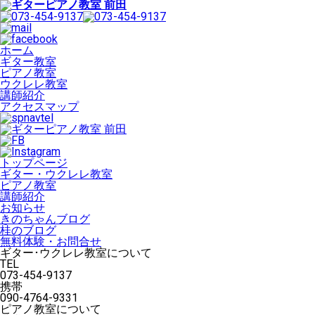
ホーム
ギター教室
ピアノ教室
ウクレレ教室
講師紹介
アクセスマップ
トップページ
ギター・ウクレレ教室
ピアノ教室
講師紹介
お知らせ
きのちゃんブログ
桂のブログ
無料体験・お問合せ
ギター･ウクレレ教室について
TEL
073-454-9137
携帯
090-4764-9331
ピアノ教室について