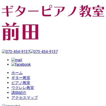
ホーム
ギター教室
ピアノ教室
ウクレレ教室
講師紹介
アクセスマップ