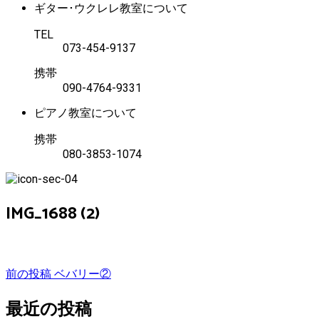
ギター･ウクレレ教室について
TEL
073-454-9137
携帯
090-4764-9331
ピアノ教室について
携帯
080-3853-1074
IMG_1688 (2)
投
前の投稿
ベバリー②
稿
最近の投稿