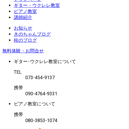
ギター・ウクレレ教室
ピアノ教室
講師紹介
お知らせ
きのちゃんブログ
桂のブログ
無料体験・お問合せ
ギター･ウクレレ教室について
TEL
073-454-9137
携帯
090-4764-9331
ピアノ教室について
携帯
080-3853-1074