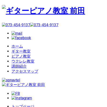
ホーム
ギター教室
ピアノ教室
ウクレレ教室
講師紹介
アクセスマップ
トップページ