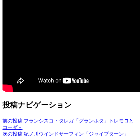
投稿ナビゲーション
前の投稿
フランシスコ・タレガ「グランホタ」トレモロと
コーダ🎸
次の投稿
紀ノ川ウインドサーフィン「ジャイブターン」