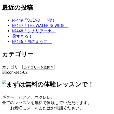
最近の投稿
№449「SUENO」（夢）
№447「THE WATER IS WIDE」
№446「シチリアーナ」
暑すぎる！
№445「風のように」
カテゴリー
カテゴリー
ギター、ピアノ、ウクレレ。
全てのレッスンを無料で体験していただけます。
お気軽にメールまたはお電話ください。