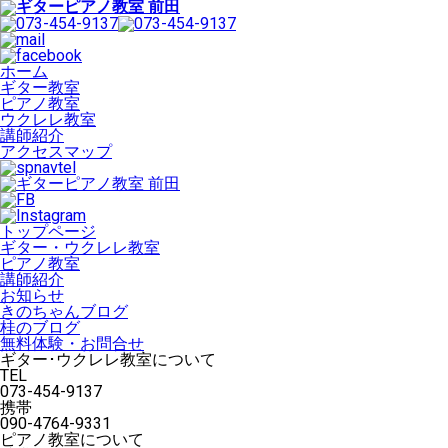
ホーム
ギター教室
ピアノ教室
ウクレレ教室
講師紹介
アクセスマップ
トップページ
ギター・ウクレレ教室
ピアノ教室
講師紹介
お知らせ
きのちゃんブログ
桂のブログ
無料体験・お問合せ
ギター･ウクレレ教室について
TEL
073-454-9137
携帯
090-4764-9331
ピアノ教室について