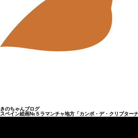
きのちゃんブログ
スペイン絵画№５ラマンチャ地方「カンポ・デ・クリプター