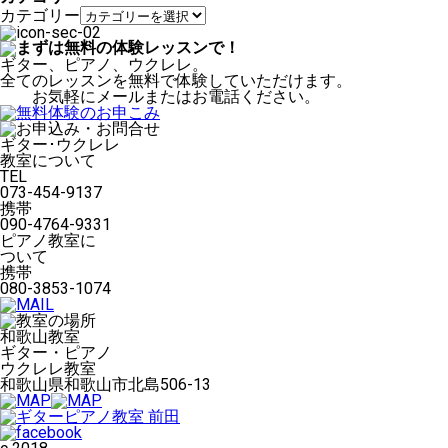
カテゴリー
ギター、ピアノ、ウクレレ。
全てのレッスンを無料で体験していただけます。
お気軽にメールまたはお電話ください。
ギター･ウクレレ
教室について
TEL
073-454-9137
携帯
090-4764-9331
ピアノ教室に
ついて
携帯
080-3853-1074
和歌山教室
ギター・ピアノ
ウクレレ教室
和歌山県和歌山市北島506-13