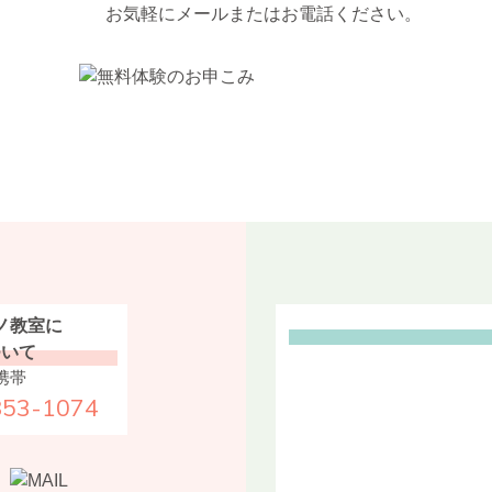
お気軽にメールまたはお電話ください。
ノ教室に
ついて
携帯
853-1074