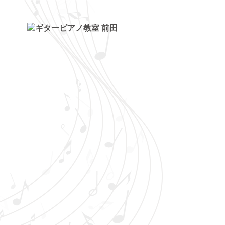
トップページ
ギター・ウクレレ教室
ピアノ教室
講師紹介
お知らせ
きのちゃんブログ
桂のブログ