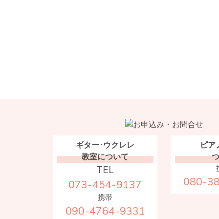
ギター･ウクレレ
ピア
教室について
TEL
080-3
073-454-9137
携帯
090-4764-9331