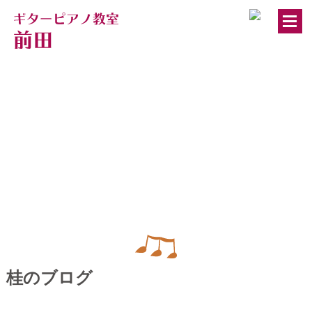
トップページ
ギター・ウクレレ教室
ピアノ教室
講師紹介
桂のブログ
お知らせ