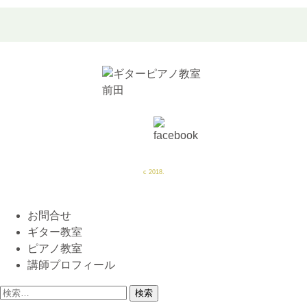
c 2018.
お問合せ
ギター教室
ピアノ教室
講師プロフィール
検