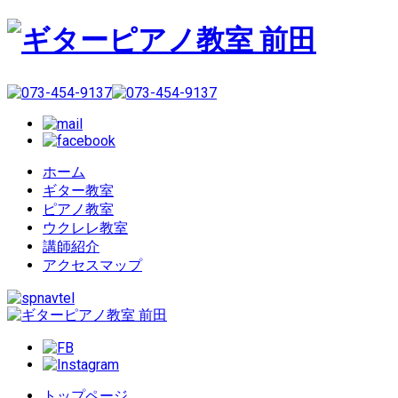
ホーム
ギター教室
ピアノ教室
ウクレレ教室
講師紹介
アクセスマップ
トップページ