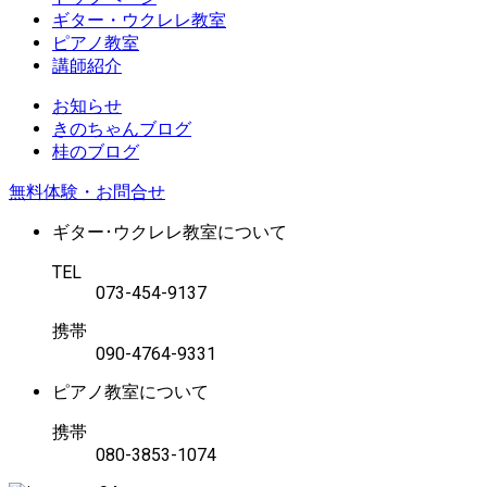
ギター・ウクレレ教室
ピアノ教室
講師紹介
お知らせ
きのちゃんブログ
桂のブログ
無料体験・お問合せ
ギター･ウクレレ教室について
TEL
073-454-9137
携帯
090-4764-9331
ピアノ教室について
携帯
080-3853-1074