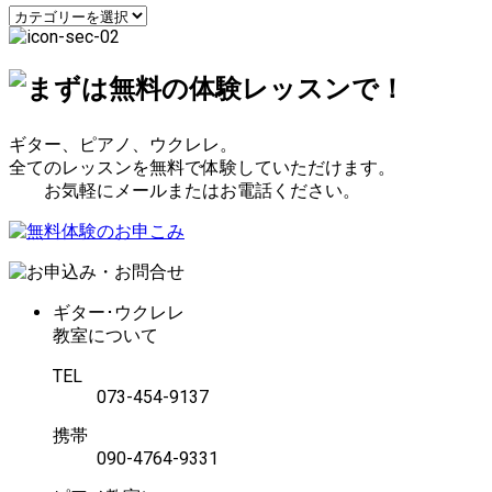
カ
ン
テ
ゴ
リ
ー
ギター、ピアノ、ウクレレ。
全てのレッスンを無料で体験していただけます。
お気軽にメールまたはお電話ください。
ギター･ウクレレ
教室について
TEL
073-454-9137
携帯
090-4764-9331