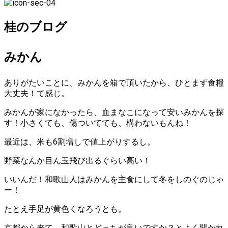
桂のブログ
みかん
ありがたいことに、みかんを箱で頂いたから、ひとまず食糧
大丈夫！て感じ。
みかんが家になかったら、血まなこになって安いみかんを探
す！小さくても、傷ついてても、構わないもんね！
最近は、米も6割増しで値上がりするし。
野菜なんか目ん玉飛び出るぐらい高い！
いいんだ！和歌山人はみかんを主食にして冬をしのぐのじゃ
ー！
たとえ手足が黄色くなろうとも。
京都から来て、和歌山とどっちが良いですか？とよく聞かれ