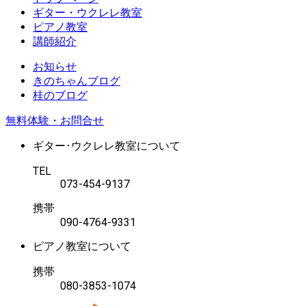
ギター・ウクレレ教室
ピアノ教室
講師紹介
お知らせ
きのちゃんブログ
桂のブログ
無料体験・お問合せ
ギター･ウクレレ教室について
TEL
073-454-9137
携帯
090-4764-9331
ピアノ教室について
携帯
080-3853-1074