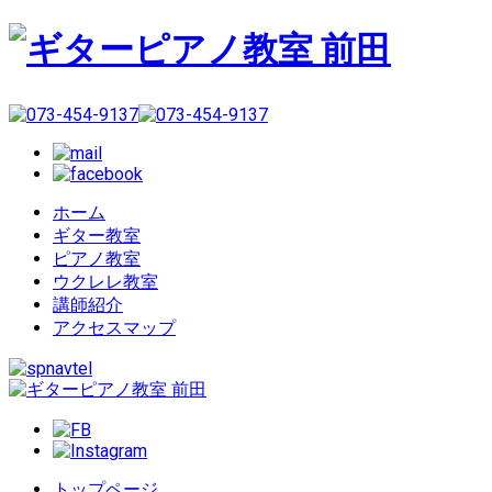
ホーム
ギター教室
ピアノ教室
ウクレレ教室
講師紹介
アクセスマップ
トップページ