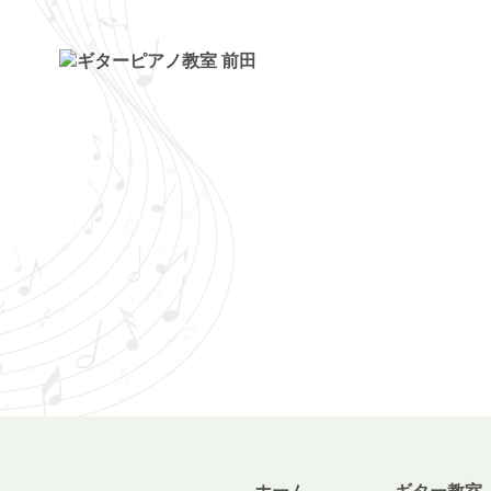
トップページ
ギター・ウクレレ教室
ピアノ教室
講師紹介
お知らせ
きのちゃんブログ
桂のブログ