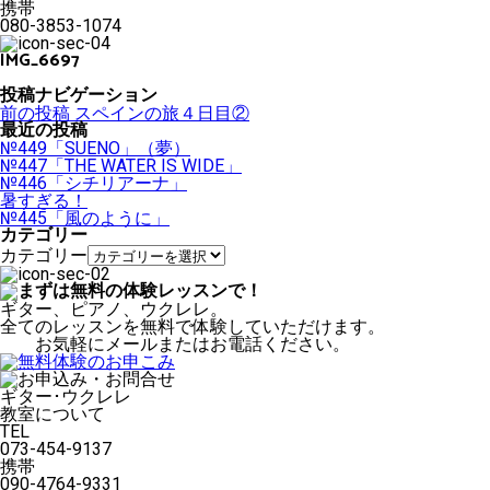
携帯
080-3853-1074
IMG_6697
投稿ナビゲーション
前の投稿
スペインの旅４日目②
最近の投稿
№449「SUENO」（夢）
№447「THE WATER IS WIDE」
№446「シチリアーナ」
暑すぎる！
№445「風のように」
カテゴリー
カテゴリー
ギター、ピアノ、ウクレレ。
全てのレッスンを無料で体験していただけます。
お気軽にメールまたはお電話ください。
ギター･ウクレレ
教室について
TEL
073-454-9137
携帯
090-4764-9331