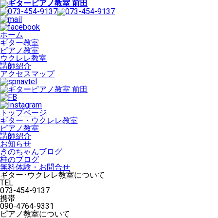
ホーム
ギター教室
ピアノ教室
ウクレレ教室
講師紹介
アクセスマップ
トップページ
ギター・ウクレレ教室
ピアノ教室
講師紹介
お知らせ
きのちゃんブログ
桂のブログ
無料体験・お問合せ
ギター･ウクレレ教室について
TEL
073-454-9137
携帯
090-4764-9331
ピアノ教室について