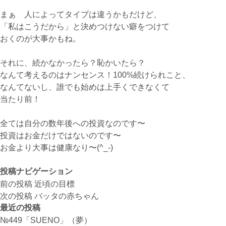
まぁ 人によってタイプは違うかもだけど、
「私はこうだから」と決めつけない癖をつけて
おくのが大事かもね。
それに、続かなかったら？恥かいたら？
なんて考えるのはナンセンス！100%続けられこと、
なんてないし、誰でも始めは上手くできなくて
当たり前！
全ては自分の数年後への投資なのです〜
投資はお金だけではないのです〜
お金より大事は健康なり〜(^_-)
投稿ナビゲーション
前の投稿
近頃の目標
次の投稿
バッタの赤ちゃん
最近の投稿
№449「SUENO」（夢）