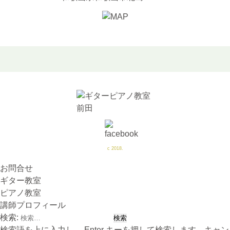
c 2018.
お問合せ
ギター教室
ピアノ教室
講師プロフィール
検索:
検索語を上に入力し、 Enter キーを押して検索します。キャン