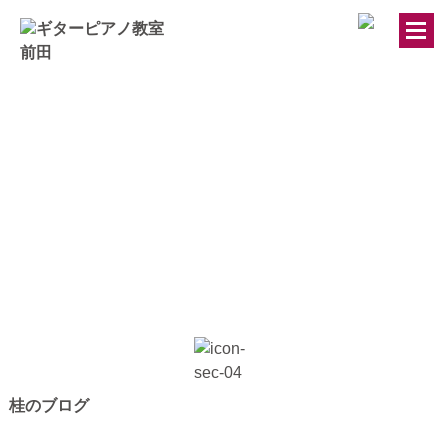
トップページ
ギター・ウクレレ教室
ピアノ教室
講師紹介
お知らせ
きのちゃんブログ
桂のブログ
桂のブログ