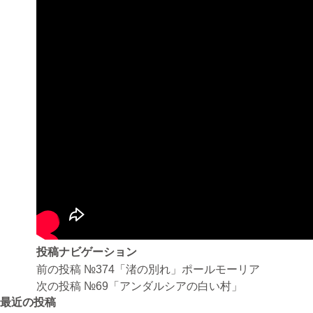
投稿ナビゲーション
前の投稿
№374「渚の別れ」ポールモーリア
次の投稿
№69「アンダルシアの白い村」
最近の投稿