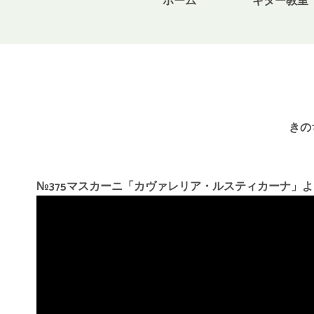
ホーム
ギター教室
きの
№375マスカーニ「カヴァレリア・ルスティカーナ」