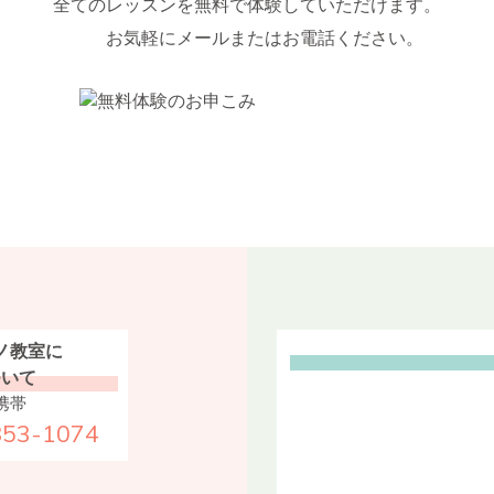
全てのレッスンを無料で体験していただけます。
お気軽にメールまたはお電話ください。
ノ教室に
ついて
携帯
853-1074