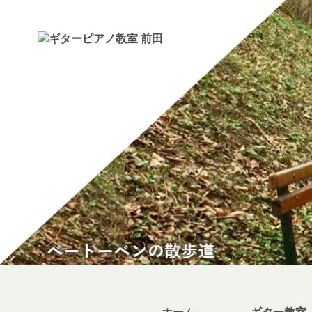
トップページ
ギター・ウクレレ教室
ピアノ教室
講師紹介
お知らせ
きのちゃんブログ
桂のブログ