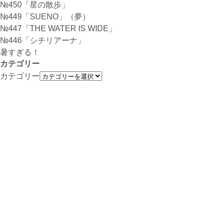
№450「星の散歩」
№449「SUENO」（夢）
№447「THE WATER IS WIDE」
№446「シチリアーナ」
暑すぎる！
カテゴリー
カテゴリー