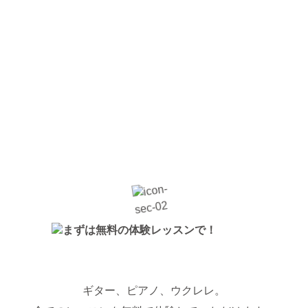
ギター、ピアノ、ウクレレ。