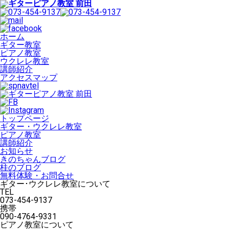
ホーム
ギター教室
ピアノ教室
ウクレレ教室
講師紹介
アクセスマップ
トップページ
ギター・ウクレレ教室
ピアノ教室
講師紹介
お知らせ
きのちゃんブログ
桂のブログ
無料体験・お問合せ
ギター･ウクレレ教室について
TEL
073-454-9137
携帯
090-4764-9331
ピアノ教室について