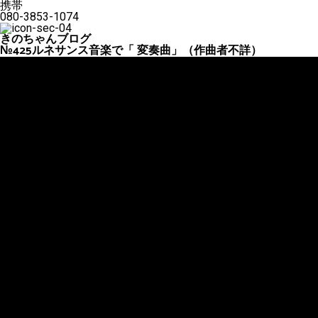
携帯
080-3853-1074
きのちゃんブログ
№425ルネサンス音楽で「 変奏曲」（作曲者不詳）