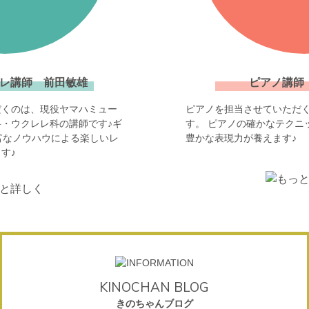
レ講師 前田敏雄
ピアノ講師
だくのは、現役ヤマハミュー
ピアノを担当させていただ
・ウクレレ科の講師です♪ギ
す。 ピアノの確かなテクニ
富なノウハウによる楽しいレ
豊かな表現力が養えます♪
す♪
KINOCHAN BLOG
きのちゃんブログ