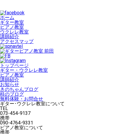
ホーム
ギター教室
ピアノ教室
ウクレレ教室
講師紹介
アクセスマップ
トップページ
ギター・ウクレレ教室
ピアノ教室
講師紹介
お知らせ
きのちゃんブログ
桂のブログ
無料体験・お問合せ
ギター･ウクレレ教室について
TEL
073-454-9137
携帯
090-4764-9331
ピアノ教室について
携帯