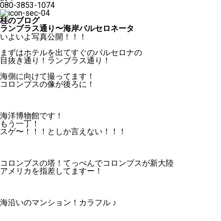
080-3853-1074
桂のブログ
ランブラス通り〜海岸バルセロネータ
いよいよ写真公開！！！
まずはホテルを出てすぐのバルセロナの
目抜き通り！ランブラス通り！
海側に向けて撮ってます！
コロンブスの像が後ろに！
海洋博物館です！
もう一丁！
スゲ〜！！！としか言えない！！！
コロンブスの塔！てっぺんでコロンブスが新大陸
アメリカを指差してますー！
海沿いのマンション！カラフル ♪