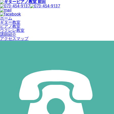
ホーム
ギター教室
ピアノ教室
ウクレレ教室
講師紹介
アクセスマップ