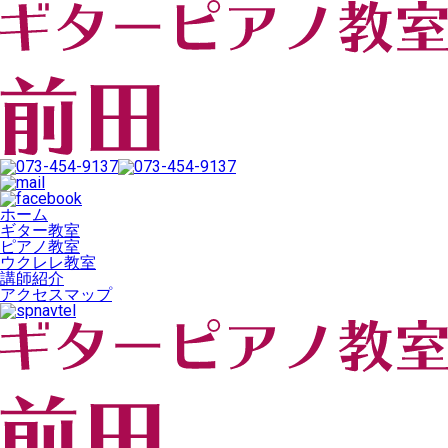
ホーム
ギター教室
ピアノ教室
ウクレレ教室
講師紹介
アクセスマップ