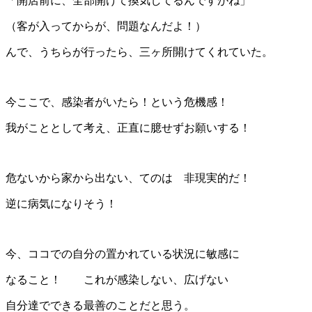
「開店前に、全部開けて換気してるんですがね」
（客が入ってからが、問題なんだよ！）
んで、うちらが行ったら、三ヶ所開けてくれていた。
今ここで、感染者がいたら！という危機感！
我がこととして考え、正直に臆せずお願いする！
危ないから家から出ない、てのは 非現実的だ！
逆に病気になりそう！
今、ココでの自分の置かれている状況に敏感に
なること！ これが感染しない、広げない
自分達でできる最善のことだと思う。