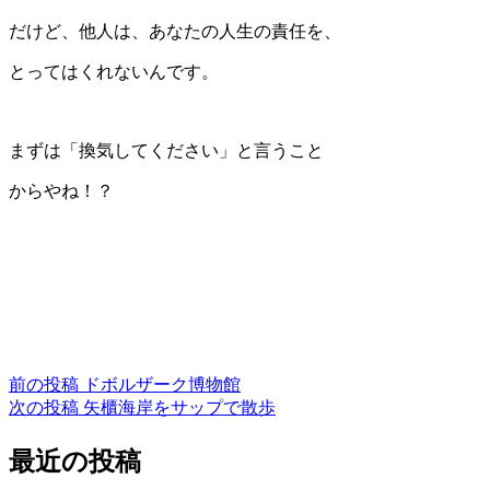
だけど、他人は、あなたの人生の責任を、
とってはくれないんです。
まずは「換気してください」と言うこと
からやね！？
投
前の投稿
ドボルザーク博物館
次の投稿
矢櫃海岸をサップで散歩
稿
最近の投稿
ナ