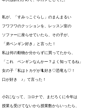
私が、「すみっこぐらし」のまんまるい
フワフワのクッションを、レッスン室の
ソファーに座らせていたら、その子が、
「弟ペンギン好き」と言った！
私は何の動物か分からずに買ってたから、
「これ ペンギンなんかー？よく知ってるね」
女の子「私はトカゲが
🦎好き♡恐竜も♡！
口が好き ♪」て言った！
小2になって、コロナで、まだろくに今年は
授業も受けてないから授業数からいったら、