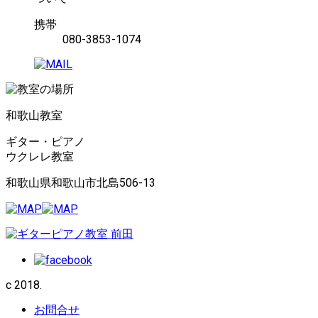
携帯
080-3853-1074
和歌山教室
ギター・ピアノ
ウクレレ教室
和歌山県和歌山市北島506-13
c 2018.
お問合せ