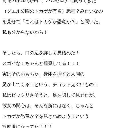
前述の小2の女子に、バルセロナで買ってきた
（グエル公園のトカゲが有名）恐竜？みたいなの
を見せて「これはトカゲか恐竜か？」と聞いた。
私も分からないから！
そしたら、口の辺を詳しく見始めた！
スゴイな！ちゃんと観察してる！！！
実はそのおもちゃ、身体を押すと人間の
足が出てくる！という、チョットえぐいもの！
私はビックリさそうと、足を隠して見せたが、
彼女の関心は、そんな所にはなく、ちゃんと
トカゲか恐竜か？を見きわめよう！という
観察眼になってた！！！