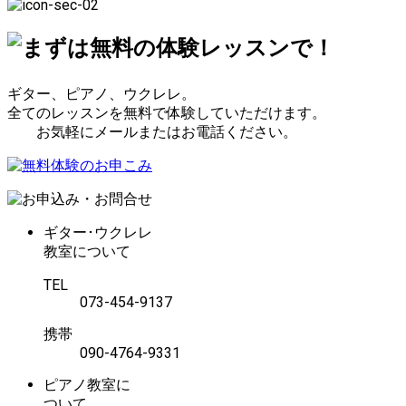
ン
テ
ゴ
リ
ー
ギター、ピアノ、ウクレレ。
全てのレッスンを無料で体験していただけます。
お気軽にメールまたはお電話ください。
ギター･ウクレレ
教室について
TEL
073-454-9137
携帯
090-4764-9331
ピアノ教室に
ついて