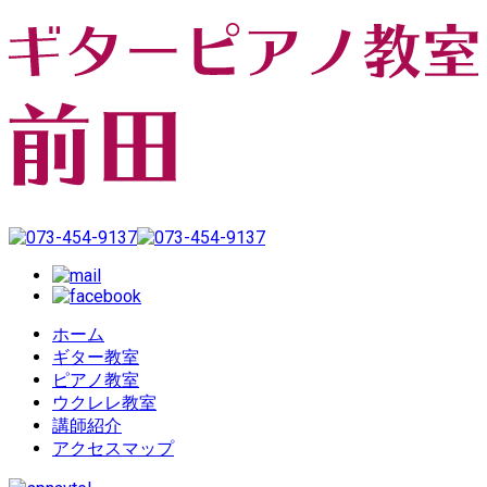
ホーム
ギター教室
ピアノ教室
ウクレレ教室
講師紹介
アクセスマップ