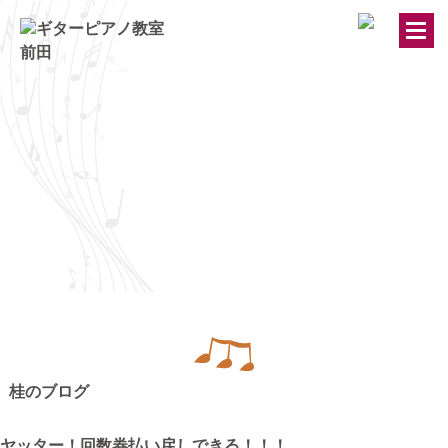
トップページ
ギター・ウクレレ教室
ピアノ教室
講師紹介
お知らせ
桂のブログ
きのちゃんブログ
ヤッター！回数券払い戻しできる！！！
桂のブログ