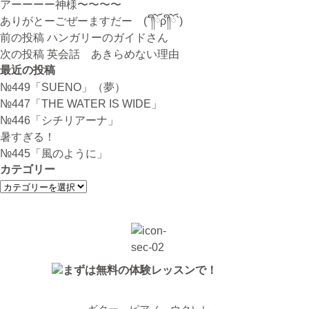
アーーーー神様〜〜〜〜
ありがとーごぜーますだー (´༎ຶོρ༎ຶོ`)
投
前の投稿
ハンガリーのガイドさん
稿
次の投稿
英会話 あきらめない理由
ナ
最近の投稿
ビ
№449「SUENO」（夢）
ゲ
№447「THE WATER IS WIDE」
ー
№446「シチリアーナ」
シ
暑すぎる！
ョ
№445「風のように」
ン
カテゴリー
カ
テ
ゴ
リ
ー