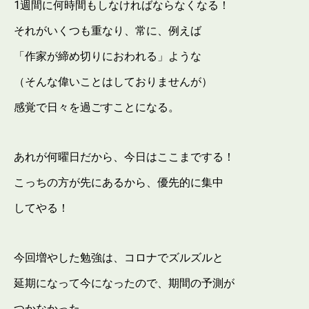
1週間に何時間もしなければならなくなる！
それがいくつも重なり、常に、例えば
「作家が締め切りにおわれる」ような
（そんな偉いことはしておりませんが）
感覚で日々を過ごすことになる。
あれが何曜日だから、今日はここまでする！
こっちの方が先にあるから、優先的に集中
してやる！
今回増やした勉強は、コロナでズルズルと
延期になって今になったので、期間の予測が
つかなかった。