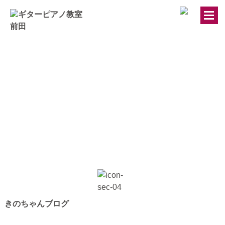
トップページ
ギター・ウクレレ教室
ピアノ教室
講師紹介
お知らせ
きのちゃんブログ
きのちゃんブログ
桂のブログ