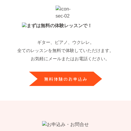
ゴ
リ
ー
ギター、ピアノ、ウクレレ。
全てのレッスンを無料で体験していただけます。
お気軽にメールまたはお電話ください。