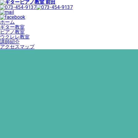
ホーム
ギター教室
ピアノ教室
ウクレレ教室
講師紹介
アクセスマップ