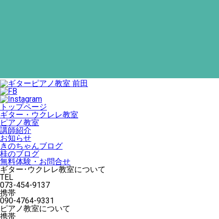
トップページ
ギター・ウクレレ教室
ピアノ教室
講師紹介
お知らせ
きのちゃんブログ
桂のブログ
無料体験・お問合せ
ギター･ウクレレ教室について
TEL
073-454-9137
携帯
090-4764-9331
ピアノ教室について
携帯