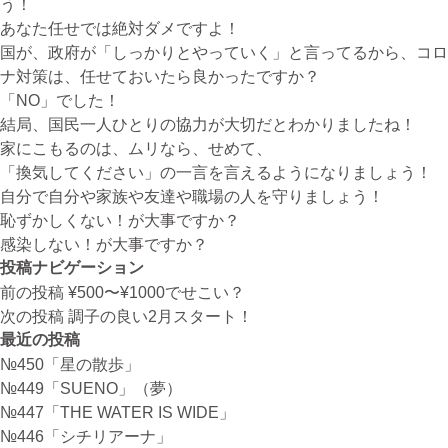
う！
あなた任せでは絶対ダメですよ！
国が、政府が「しっかりとやっていく」と言ってるから、コロ
ナ対策は、任せておいたら良かったですか？
「NO」でした！
結局、国民一人ひとりの協力が大切だとわかりましたね！
家にこもるのは、ムリなら、せめて、
「換気してください」の一言を言えるようになりましょう！
自分で自分や家族や友達や職場の人を守りましょう！
恥ずかしくない！が大事ですか？
感染しない！が大事ですか？
投稿ナビゲーション
前の投稿
¥500〜¥1000でせこい？
次の投稿
調子の良い2月スタート！
最近の投稿
№450「星の散歩」
№449「SUENO」（夢）
№447「THE WATER IS WIDE」
№446「シチリアーナ」