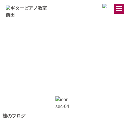
トップページ
ギター・ウクレレ教室
ピアノ教室
講師紹介
お知らせ
きのちゃんブログ
桂のブログ
桂のブログ