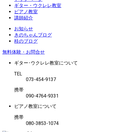
ギター・ウクレレ教室
ピアノ教室
講師紹介
お知らせ
きのちゃんブログ
桂のブログ
無料体験・お問合せ
ギター･ウクレレ教室について
TEL
073-454-9137
携帯
090-4764-9331
ピアノ教室について
携帯
080-3853-1074