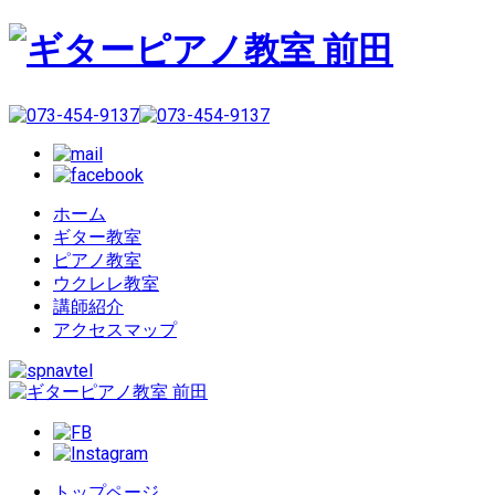
ホーム
ギター教室
ピアノ教室
ウクレレ教室
講師紹介
アクセスマップ
トップページ