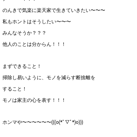
のんきで気楽に楽天家で生きていきたい〜〜〜
私もホントはそうしたい〜〜〜
みんなそうか？？？
他人のことは分からん！！！
まずできること！
掃除し易いように、モノを減らす断捨離を
すること！
モノは家主の心を表す！！！
ホンマや〜〜〜〜〜〜(((o(*ﾟ▽ﾟ*)o)))