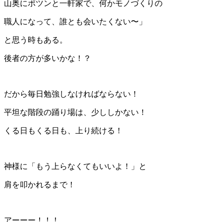
山奥にポツンと一軒家で、何かモノづくりの
職人になって、誰とも会いたくない〜」
と思う時もある。
後者の方が多いかな！？
だから毎日勉強しなければならない！
平坦な階段の踊り場は、少ししかない！
くる日もくる日も、上り続ける！
神様に「もう上らなくてもいいよ！」と
肩を叩かれるまで！
アーーー！！！