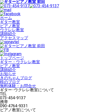
ホーム
ギター教室
ピアノ教室
ウクレレ教室
講師紹介
アクセスマップ
トップページ
ギター・ウクレレ教室
ピアノ教室
講師紹介
お知らせ
きのちゃんブログ
桂のブログ
無料体験・お問合せ
ギター･ウクレレ教室について
TEL
073-454-9137
携帯
090-4764-9331
ピアノ教室について