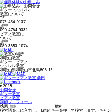
ギター･ウクレレ
教室について
TEL
073-454-9137
携帯
090-4764-9331
ピアノ教室に
ついて
携帯
080-3853-1074
和歌山教室
ギター・ピアノ
ウクレレ教室
和歌山県和歌山市北島506-13
c 2018.
お問合せ
ギター教室
ピアノ教室
講師プロフィール
検索:
検索語を上に入力し、 Enter キーを押して検索します。キャン