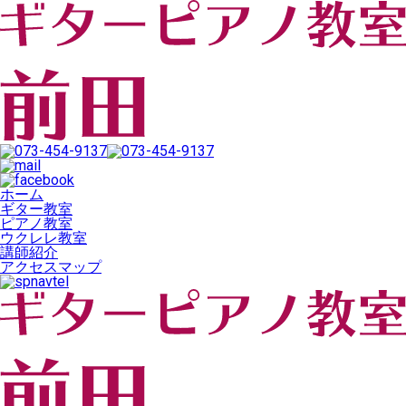
ホーム
ギター教室
ピアノ教室
ウクレレ教室
講師紹介
アクセスマップ