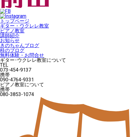
トップページ
ギター・ウクレレ教室
ピアノ教室
講師紹介
お知らせ
きのちゃんブログ
桂のブログ
無料体験・お問合せ
ギター･ウクレレ教室について
TEL
073-454-9137
携帯
090-4764-9331
ピアノ教室について
携帯
080-3853-1074