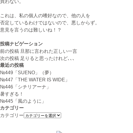
買わない。
これは、私の個人の嗜好なので、他の人を
否定しているわけではないので、悪しからず。
意見を言うのは難しいね！？
投稿ナビゲーション
前の投稿
旦那に言われた正しい一言
次の投稿
足りると思ったけれど､､､
最近の投稿
№449「SUENO」（夢）
№447「THE WATER IS WIDE」
№446「シチリアーナ」
暑すぎる！
№445「風のように」
カテゴリー
カテゴリー