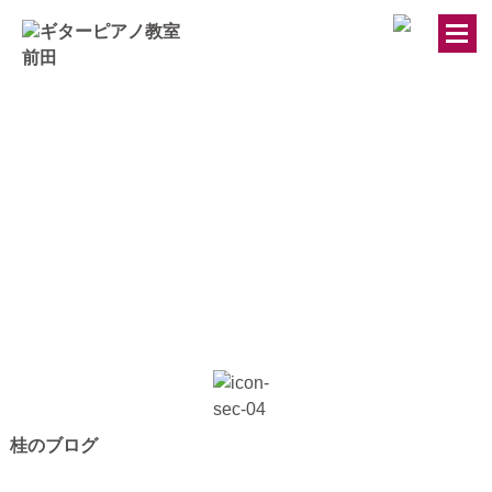
トップページ
ギター・ウクレレ教室
ピアノ教室
講師紹介
お知らせ
きのちゃんブログ
桂のブログ
桂のブログ