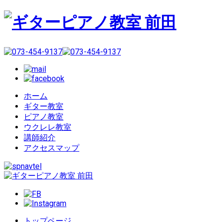
ホーム
ギター教室
ピアノ教室
ウクレレ教室
講師紹介
アクセスマップ
トップページ