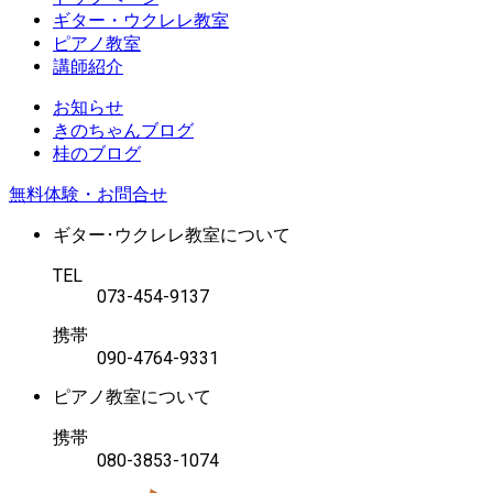
ギター・ウクレレ教室
ピアノ教室
講師紹介
お知らせ
きのちゃんブログ
桂のブログ
無料体験・お問合せ
ギター･ウクレレ教室について
TEL
073-454-9137
携帯
090-4764-9331
ピアノ教室について
携帯
080-3853-1074