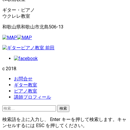
ギター・ピアノ
ウクレレ教室
和歌山県和歌山市北島506-13
c 2018.
お問合せ
ギター教室
ピアノ教室
講師プロフィール
検
索:
検索語を上に入力し、 Enter キーを押して検索します。キャ
ンセルするには ESC を押してください。