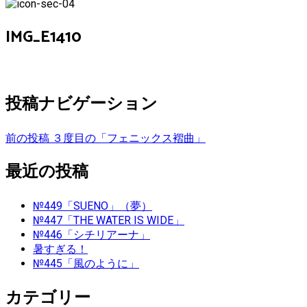
IMG_E1410
投稿ナビゲーション
前の投稿
３度目の「フェニックス褶曲」
最近の投稿
№449「SUENO」（夢）
№447「THE WATER IS WIDE」
№446「シチリアーナ」
暑すぎる！
№445「風のように」
カテゴリー