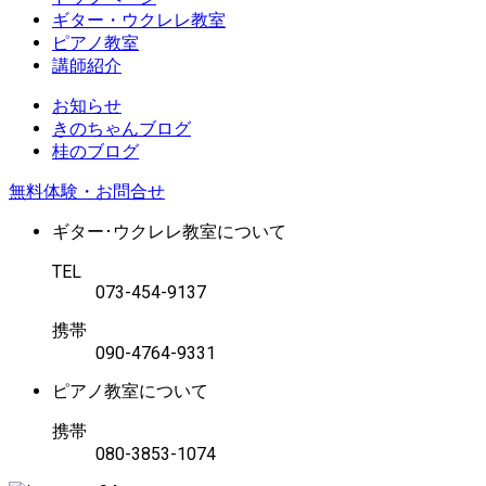
ギター・ウクレレ教室
ピアノ教室
講師紹介
お知らせ
きのちゃんブログ
桂のブログ
無料体験・お問合せ
ギター･ウクレレ教室について
TEL
073-454-9137
携帯
090-4764-9331
ピアノ教室について
携帯
080-3853-1074