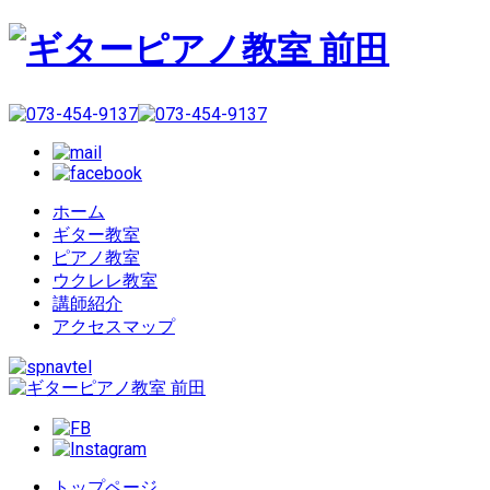
ホーム
ギター教室
ピアノ教室
ウクレレ教室
講師紹介
アクセスマップ
トップページ