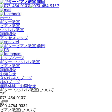
ホーム
ギター教室
ピアノ教室
ウクレレ教室
講師紹介
アクセスマップ
トップページ
ギター・ウクレレ教室
ピアノ教室
講師紹介
お知らせ
きのちゃんブログ
桂のブログ
無料体験・お問合せ
ギター･ウクレレ教室について
TEL
073-454-9137
携帯
090-4764-9331
ピアノ教室について