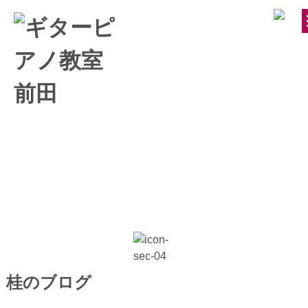
トップページ
ギター・ウクレレ教室
ピアノ教室
講師紹介
お知らせ
桂のブログ
きのちゃんブログ