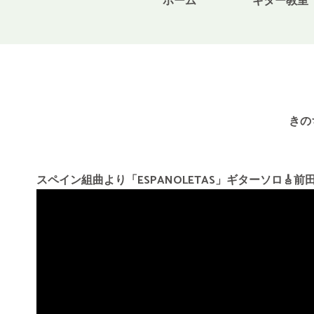
ホーム
ギター教室
きの
スペイン組曲より「ESPANOLETAS」ギターソロ🎸前