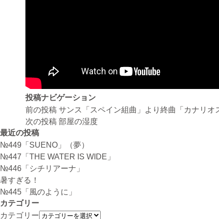
投稿ナビゲーション
前の投稿
サンス「スペイン組曲」より終曲「カナリオス
次の投稿
部屋の湿度
最近の投稿
№449「SUENO」（夢）
№447「THE WATER IS WIDE」
№446「シチリアーナ」
暑すぎる！
№445「風のように」
カテゴリー
カテゴリー