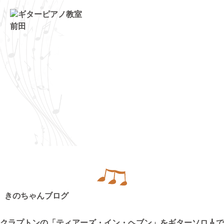
トップページ
ギター・ウクレレ教室
ピアノ教室
講師紹介
お知らせ
きのちゃんブログ
きのちゃんブログ
クラプトンの「ティアーズ・イン・ヘブン」をギターソロ🎸で
桂のブログ