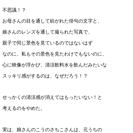
不思議！？
お母さんの目を通して紡がれた俳句の文字と、
娘さんのレンズを通して撮られた写真で、
親子で同じ景色を見ているのではないはず
なのに、私もその景色を見たわけでもないのに、
心に映像が浮かび、清涼飲料水を飲んだみたいな
スッキリ感がするのは、なぜだろう！？
せっかくの清涼感が消えてはもったいない！と
考えるのをやめた。
実は、娘さんのこうのさちこさんは、元うちの