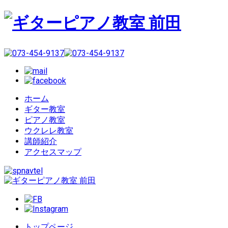
ホーム
ギター教室
ピアノ教室
ウクレレ教室
講師紹介
アクセスマップ
トップページ