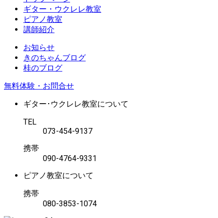
ギター・ウクレレ教室
ピアノ教室
講師紹介
お知らせ
きのちゃんブログ
桂のブログ
無料体験・お問合せ
ギター･ウクレレ教室について
TEL
073-454-9137
携帯
090-4764-9331
ピアノ教室について
携帯
080-3853-1074