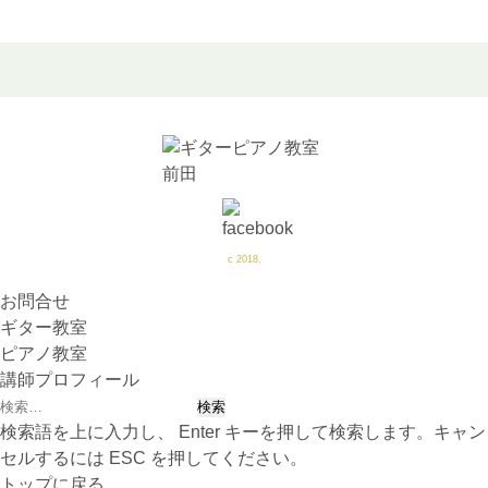
c 2018.
お問合せ
ギター教室
ピアノ教室
講師プロフィール
検
索:
検索語を上に入力し、 Enter キーを押して検索します。キャン
セルするには ESC を押してください。
トップに戻る