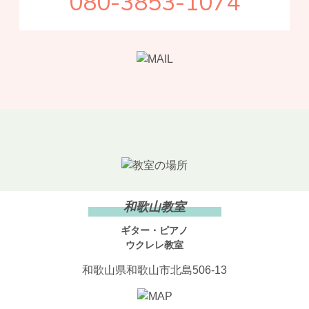
080-3853-1074
和歌山教室
ギター・ピアノ
ウクレレ教室
和歌山県和歌山市北島506-13