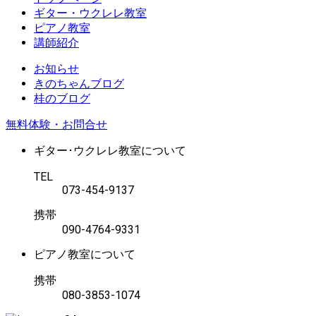
ギター・ウクレレ教室
ピアノ教室
講師紹介
お知らせ
きのちゃんブログ
桂のブログ
無料体験・お問合せ
ギター･ウクレレ教室について
TEL
073-454-9137
携帯
090-4764-9331
ピアノ教室について
携帯
080-3853-1074