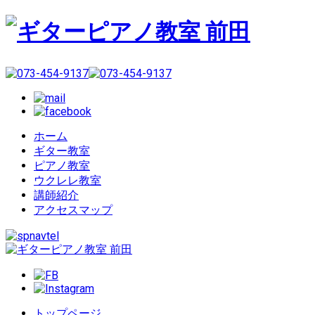
ホーム
ギター教室
ピアノ教室
ウクレレ教室
講師紹介
アクセスマップ
トップページ