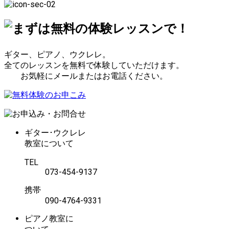
ン
テ
ゴ
リ
ー
ギター、ピアノ、ウクレレ。
全てのレッスンを無料で体験していただけます。
お気軽にメールまたはお電話ください。
ギター･ウクレレ
教室について
TEL
073-454-9137
携帯
090-4764-9331
ピアノ教室に