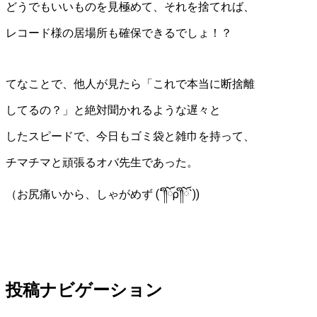
どうでもいいものを見極めて、それを捨てれば、
レコード様の居場所も確保できるでしょ！？
てなことで、他人が見たら「これで本当に断捨離
してるの？」と絶対聞かれるような遅々と
したスピードで、今日もゴミ袋と雑巾を持って、
チマチマと頑張るオバ先生であった。
（お尻痛いから、しゃがめず (´༎ຶོρ༎ຶོ`))
投稿ナビゲーション