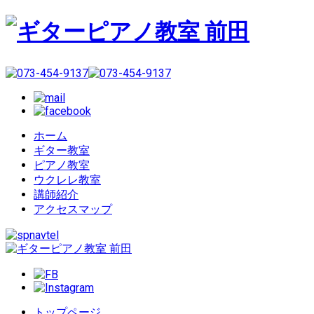
ホーム
ギター教室
ピアノ教室
ウクレレ教室
講師紹介
アクセスマップ
トップページ