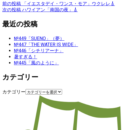
前の投稿
「イエスタデイ・ワンス・モア」ウクレレ🎸
次の投稿
ハワイアン「南国の夜」🎸
最近の投稿
№449「SUENO」（夢）
№447「THE WATER IS WIDE」
№446「シチリアーナ」
暑すぎる！
№445「風のように」
カテゴリー
カテゴリー