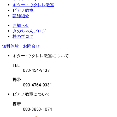
ギター・ウクレレ教室
ピアノ教室
講師紹介
お知らせ
きのちゃんブログ
桂のブログ
無料体験・お問合せ
ギター･ウクレレ教室について
TEL
073-454-9137
携帯
090-4764-9331
ピアノ教室について
携帯
080-3853-1074