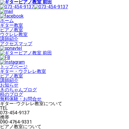
ホーム
ギター教室
ピアノ教室
ウクレレ教室
講師紹介
アクセスマップ
トップページ
ギター・ウクレレ教室
ピアノ教室
講師紹介
お知らせ
きのちゃんブログ
桂のブログ
無料体験・お問合せ
ギター･ウクレレ教室について
TEL
073-454-9137
携帯
090-4764-9331
ピアノ教室について