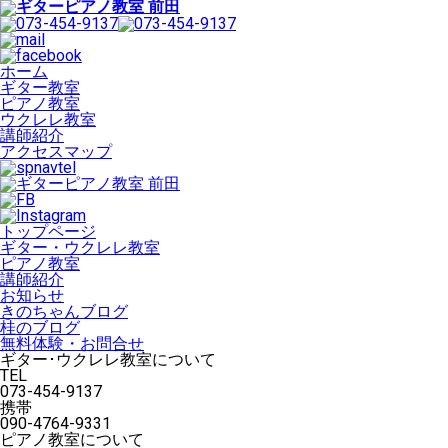
ホーム
ギター教室
ピアノ教室
ウクレレ教室
講師紹介
アクセスマップ
トップページ
ギター・ウクレレ教室
ピアノ教室
講師紹介
お知らせ
きのちゃんブログ
桂のブログ
無料体験・お問合せ
ギター･ウクレレ教室について
TEL
073-454-9137
携帯
090-4764-9331
ピアノ教室について