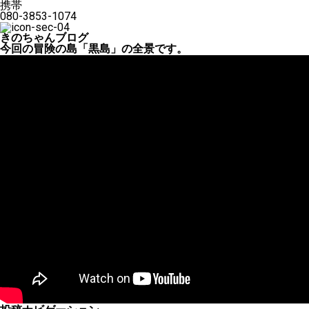
携帯
080-3853-1074
きのちゃんブログ
今回の冒険の島「黒島」の全景です。