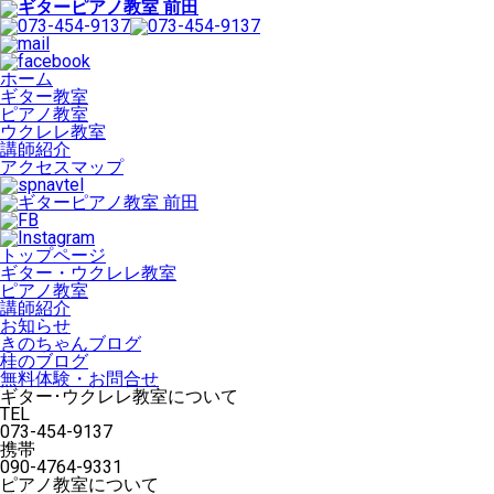
ホーム
ギター教室
ピアノ教室
ウクレレ教室
講師紹介
アクセスマップ
トップページ
ギター・ウクレレ教室
ピアノ教室
講師紹介
お知らせ
きのちゃんブログ
桂のブログ
無料体験・お問合せ
ギター･ウクレレ教室について
TEL
073-454-9137
携帯
090-4764-9331
ピアノ教室について