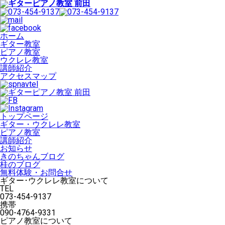
ホーム
ギター教室
ピアノ教室
ウクレレ教室
講師紹介
アクセスマップ
トップページ
ギター・ウクレレ教室
ピアノ教室
講師紹介
お知らせ
きのちゃんブログ
桂のブログ
無料体験・お問合せ
ギター･ウクレレ教室について
TEL
073-454-9137
携帯
090-4764-9331
ピアノ教室について