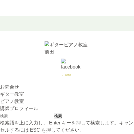
c 2018.
お問合せ
ギター教室
ピアノ教室
講師プロフィール
検
索:
検索語を上に入力し、 Enter キーを押して検索します。キャン
セルするには ESC を押してください。