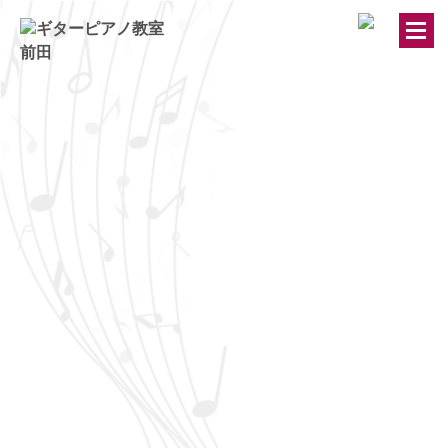
トップページ
ギター・ウクレレ教室
ピアノ教室
講師紹介
お知らせ
きのちゃんブログ
桂のブログ