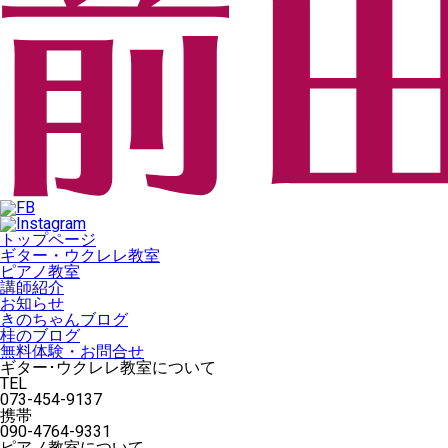
トップページ
ギター・ウクレレ教室
ピアノ教室
講師紹介
お知らせ
きのちゃんブログ
桂のブログ
無料体験・お問合せ
ギター･ウクレレ教室について
TEL
073-454-9137
携帯
090-4764-9331
ピアノ教室について