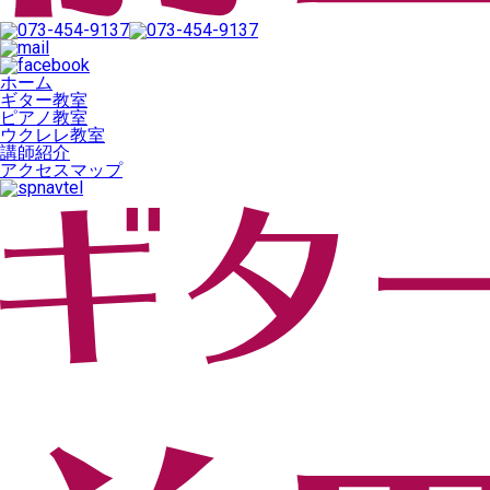
ホーム
ギター教室
ピアノ教室
ウクレレ教室
講師紹介
アクセスマップ