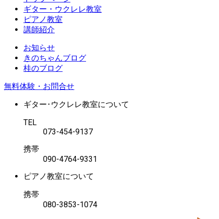
ギター・ウクレレ教室
ピアノ教室
講師紹介
お知らせ
きのちゃんブログ
桂のブログ
無料体験・お問合せ
ギター･ウクレレ教室について
TEL
073-454-9137
携帯
090-4764-9331
ピアノ教室について
携帯
080-3853-1074