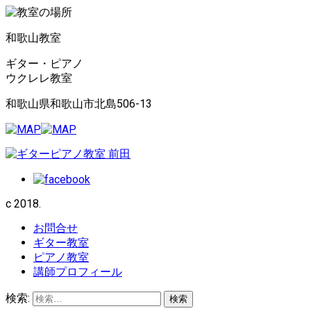
和歌山教室
ギター・ピアノ
ウクレレ教室
和歌山県和歌山市北島506-13
c 2018.
お問合せ
ギター教室
ピアノ教室
講師プロフィール
検索: