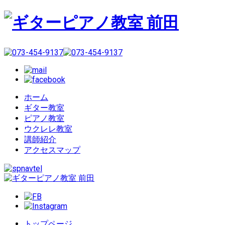
ホーム
ギター教室
ピアノ教室
ウクレレ教室
講師紹介
アクセスマップ
トップページ