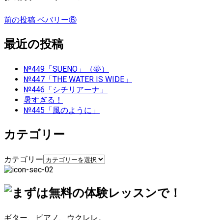
前の投稿
ベバリー⑥
最近の投稿
№449「SUENO」（夢）
№447「THE WATER IS WIDE」
№446「シチリアーナ」
暑すぎる！
№445「風のように」
カテゴリー
カテゴリー
ギター、ピアノ、ウクレレ。