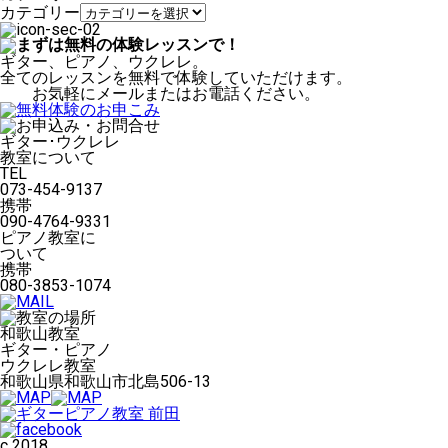
カテゴリー
ギター、ピアノ、ウクレレ。
全てのレッスンを無料で体験していただけます。
お気軽にメールまたはお電話ください。
ギター･ウクレレ
教室について
TEL
073-454-9137
携帯
090-4764-9331
ピアノ教室に
ついて
携帯
080-3853-1074
和歌山教室
ギター・ピアノ
ウクレレ教室
和歌山県和歌山市北島506-13
c 2018.