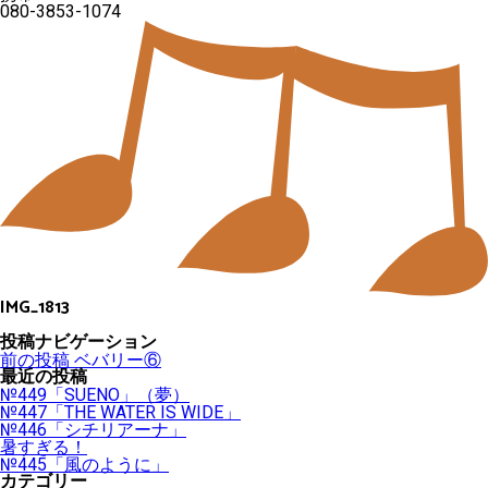
080-3853-1074
IMG_1813
投稿ナビゲーション
前の投稿
ベバリー⑥
最近の投稿
№449「SUENO」（夢）
№447「THE WATER IS WIDE」
№446「シチリアーナ」
暑すぎる！
№445「風のように」
カテゴリー