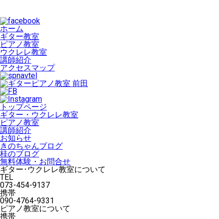
ホーム
ギター教室
ピアノ教室
ウクレレ教室
講師紹介
アクセスマップ
トップページ
ギター・ウクレレ教室
ピアノ教室
講師紹介
お知らせ
きのちゃんブログ
桂のブログ
無料体験・お問合せ
ギター･ウクレレ教室について
TEL
073-454-9137
携帯
090-4764-9331
ピアノ教室について
携帯