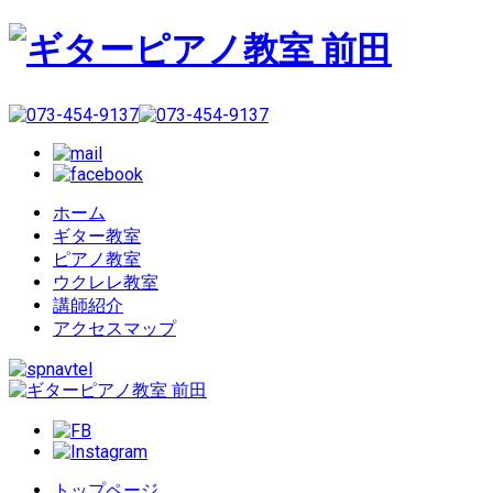
ホーム
ギター教室
ピアノ教室
ウクレレ教室
講師紹介
アクセスマップ
トップページ