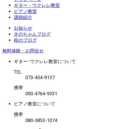
ギター・ウクレレ教室
ピアノ教室
講師紹介
お知らせ
きのちゃんブログ
桂のブログ
無料体験・お問合せ
ギター･ウクレレ教室について
TEL
073-454-9137
携帯
090-4764-9331
ピアノ教室について
携帯
080-3853-1074